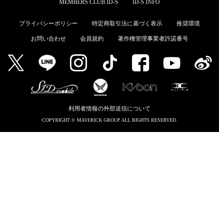
MEMBERS CLUB ID-S
ID-S INFO
MEMBERS CLUB ID-S
プライバシーポリシー
特定商取引法に基づく表示
推奨環境
ID-S INFO
お問い合わせ
会員規約
著作権管理事業者許諾番号
日本語
English
利用者情報の外部送信について
COPYRIGHT © MAVERICK GROUP ALL RIGHTS RESERVED.