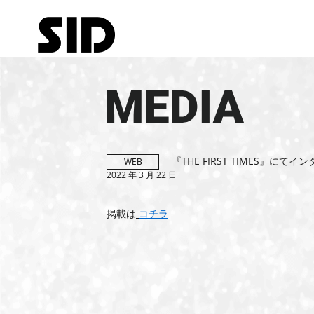
MEDIA
『THE FIRST TIMES』にて
WEB
2022 年 3 月 22 日
掲載は
コチラ