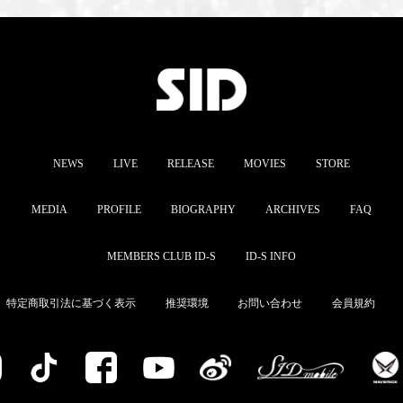
NEWS
LIVE
RELEASE
MOVIES
STORE
MEDIA
PROFILE
BIOGRAPHY
ARCHIVES
FAQ
MEMBERS CLUB ID-S
ID-S INFO
特定商取引法に基づく表示
推奨環境
お問い合わせ
会員規約