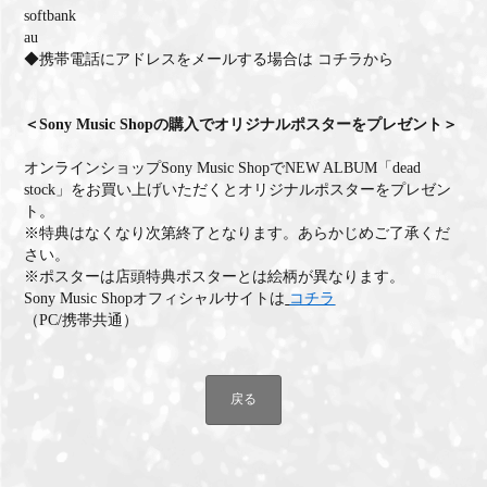
softbank
au
◆携帯電話にアドレスをメールする場合は
コチラ
から
＜Sony Music Shopの購入でオリジナルポスターをプレゼント＞
オンラインショップSony Music ShopでNEW ALBUM「dead
stock」をお買い上げいただくとオリジナルポスターをプレゼン
ト。
※特典はなくなり次第終了となります。あらかじめご了承くだ
さい。
※ポスターは店頭特典ポスターとは絵柄が異なります。
Sony Music Shopオフィシャルサイトは
コチラ
（PC/携帯共通）
戻る