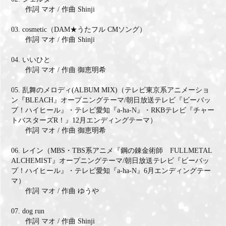
作詞 マオ / 作曲 Shinji
03. cosmetic（DAM★うたフル CMソング）
作詞 マオ / 作曲 Shinji
04. いいひと
作詞 マオ / 作曲 御恵明希
05. 乱舞のメロディ(ALBUM MIX)（テレビ東京系アニメーショ
ン『BLEACH』オープニングテーマ/朝日放送テレビ『ビーバッ
プ！ハイヒール』・テレビ愛知『a-ha-N』・RKBテレビ『チャー
トバスターズR！』12月エンディングテーマ）
作詞 マオ / 作曲 御恵明希
06. レイン（MBS・TBS系アニメ『鋼の錬金術師 FULLMETAL
ALCHEMIST』オープニングテーマ/朝日放送テレビ『ビーバッ
プ！ハイヒール』・テレビ愛知『a-ha-N』6月エンディングテー
マ）
作詞 マオ / 作曲 ゆうや
07. dog run
作詞 マオ / 作曲 Shinji