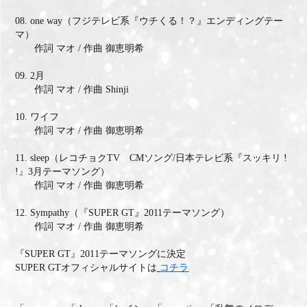
08. one way（フジテレビ系『ウチくる！？』エンディングテー
マ）
作詞 マオ / 作曲 御恵明希
09. 2月
作詞 マオ / 作曲 Shinji
10. ワイフ
作詞 マオ / 作曲 御恵明希
11. sleep（レコチョクTV CMソング/日本テレビ系『スッキリ !
!』3月テーマソング）
作詞 マオ / 作曲 御恵明希
12. Sympathy（『SUPER GT』2011テーマソング）
作詞 マオ / 作曲 御恵明希
『SUPER GT』2011テーマソングに決定
SUPER GTオフィシャルサイトは
コチラ