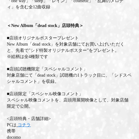
「one way」「sleep」「レイン」「cosmetic」「乱舞のメロデ
ィ」を含む全12曲収録
＜New Album「dead stock」店頭特典＞
■店頭オリジナルポスタープレゼント
New Album「dead stock」を対象店舗にてお買い上げいただく
と、先着で”シド特製オリジナルポスター”をプレゼント。
※絵柄は全4種類です
■店頭試聴機限定「スペシャルコメント」
対象店舗にて「dead stock」試聴機の1トラック目に、「シドスペ
シャルコメント」を収録。
■店頭限定「スペシャル映像コメント」
スペシャル映像コメントを、店頭用展開映像として、対象店舗
限定で公開。
<店頭特典・店舗詳細>
PCは
コチラ
携帯
docomo