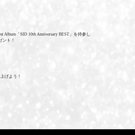
SID 10th Anniversary BEST」を持参し
ゼント！
り上げよう！