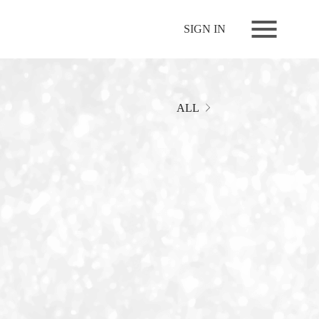
NEWS
SIGN IN
LIVE
RELEASE
MOVIES
ALL
STORE
MEDIA
PROFILE
BIOGRAPHY
ARCHIVES
FAQ
MEMBERS CLUB ID-S