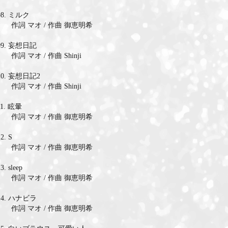
08. ミルク
作詞 マオ / 作曲 御恵明希
09. 妄想日記
作詞 マオ / 作曲 Shinji
10. 妄想日記2
作詞 マオ / 作曲 Shinji
11. 眩暈
作詞 マオ / 作曲 御恵明希
2. S
作詞 マオ / 作曲 御恵明希
3. sleep
作詞 マオ / 作曲 御恵明希
14. ハナビラ
作詞 マオ / 作曲 御恵明希