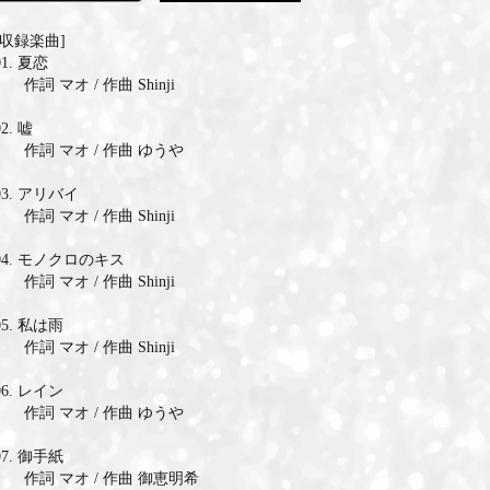
[収録楽曲]
01. 夏恋
作詞 マオ / 作曲 Shinji
02. 嘘
作詞 マオ / 作曲 ゆうや
03. アリバイ
作詞 マオ / 作曲 Shinji
04. モノクロのキス
作詞 マオ / 作曲 Shinji
05. 私は雨
作詞 マオ / 作曲 Shinji
06. レイン
作詞 マオ / 作曲 ゆうや
07. 御手紙
作詞 マオ / 作曲 御恵明希