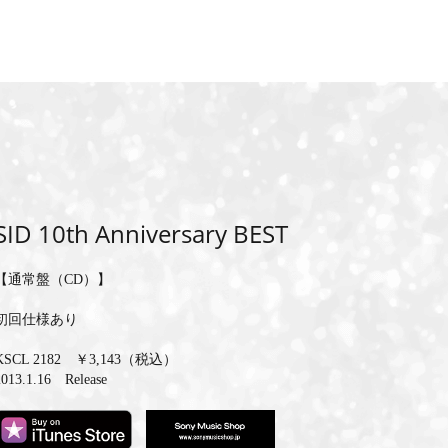
SID 10th Anniversary BEST
【通常盤（CD）】
初回仕様あり
KSCL 2182 ￥3,143（税込）
2013.1.16 Release