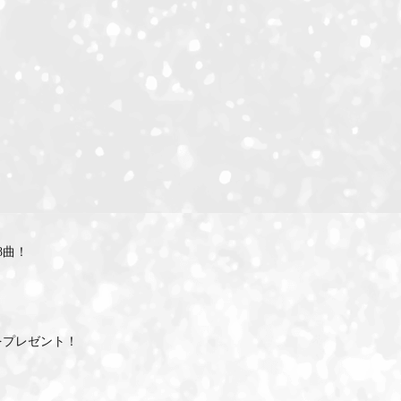
8曲！
ターをプレゼント！