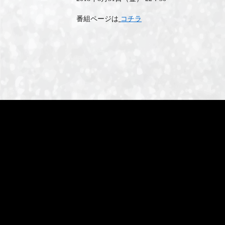
番組ページは
コチラ