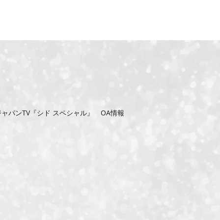
ャパンTV『シド スペシャル』 OA情報