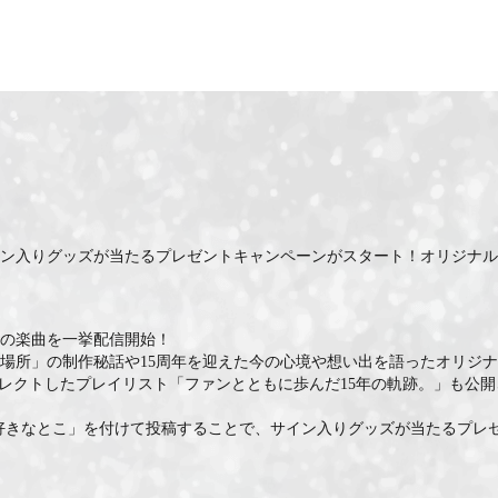
イン入りグッズが当たるプレゼントキャンペーンがスタート！オリジナ
ドの楽曲を一挙配信開始！
な場所」の制作秘話や15周年を迎えた今の心境や想い出を語ったオリジ
レクトしたプレイリスト「ファンとともに歩んだ15年の軌跡。」も公開
ん好きなとこ」を付けて投稿することで、サイン入りグッズが当たるプレ