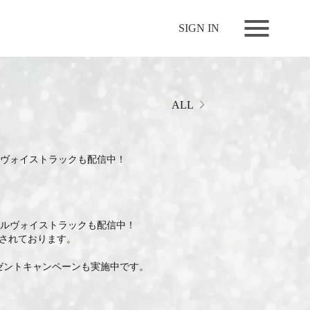
NEWS
SIGN IN
LIVE
RELEASE
MOVIES
ALL
STORE
MEDIA
ルヴォイストラックも配信中！
PROFILE
BIOGRAPHY
ナルヴォイストラックも配信中！
ARCHIVES
されております。
FAQ
ゼントキャンペーンも実施中です。
MEMBERS CLUB ID-S