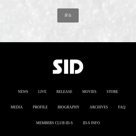
戻る
NEWS
LIVE
RELEASE
MOVIES
STORE
MEDIA
PROFILE
BIOGRAPHY
ARCHIVES
FAQ
MEMBERS CLUB ID-S
ID-S INFO