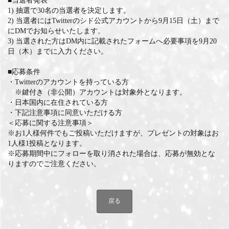
■当選者発表
1) 抽選で30名の当選者を決定します。
2) 当選者にはTwitterのシド公式アカウントから9月15日（土）まで
にDMでお知らせいたします。
3) 当選された方はDM内に記載されたフォームへ必要事項を9月20
日（木）までに入力ください。
■応募条件
・Twitterのアカウントを持っている方
※鍵付き（非公開）アカウントは対象外となります。
・日本国内に在住されている方
・下記注意事項に同意いただける方
＜応募に関する注意事項＞
※お1人様何件でもご投稿いただけますが、プレゼントの対象はお
1人様1投稿となります。
※応募期間中にフォローを取り消された場合は、応募が無効とな
りますのでご注意ください。
戻る