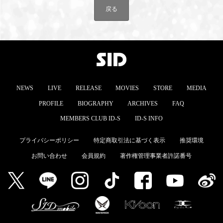
戻る
MEMBERS CLUB ID-S
ID-S INFO
日本語
English
NEWS
LIVE
RELEASE
MOVIES
STORE
MEDIA
PROFILE
BIOGRAPHY
ARCHIVES
FAQ
MEMBERS CLUB ID-S
ID-S INFO
プライバシーポリシー
特定商取引法に基づく表示
推奨環境
お問い合わせ
会員規約
著作権管理事業者許諾番号