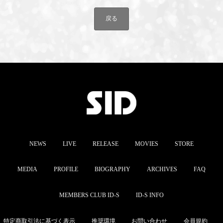
戻る
NEWS
LIVE
RELEASE
MOVIES
STORE
MEDIA
PROFILE
BIOGRAPHY
ARCHIVES
FAQ
MEMBERS CLUB ID-S
ID-S INFO
特定商取引法に基づく表示
推奨環境
お問い合わせ
会員規約