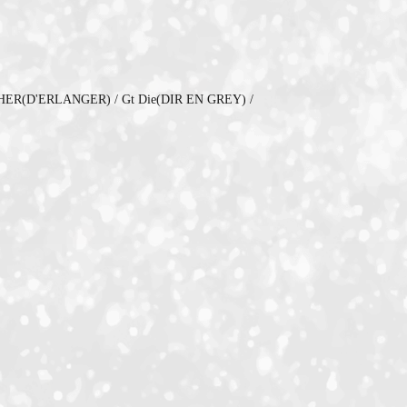
ER(D'ERLANGER) / Gt Die(DIR EN GREY) /