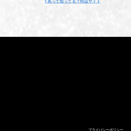
V系って知ってる？特設サイト
プライバシーポリシー