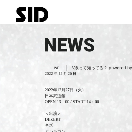
V系って知ってる？ powered b
LIVE
2022 年 12 月 26 日
2022年12月27日（火）
日本武道館
OPEN 13：00 / START 14：00
＜出演＞
DEZERT
キズ
アルルカン